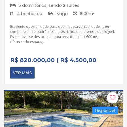
5 dormitórios, sendo 2 suítes
4 banheiros
1 vaga
1600m²
Excelente oportunidade para quem busca versatilidade, lazer
completo e alto padrão, com possibilidade de venda ou aluguel.
Este imóvel se destaca pela sua área total de 1.600 m²,
oferecendo espaço,...
R$ 820.000,00 | R$ 4.500,00
VER MAIS
Disponível