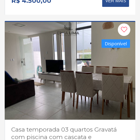
R$ 4.500,00
VER MAIS
Disponível
Casa temporada 03 quartos Gravatá
com piscina com cascata e