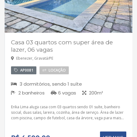
Casa 03 quartos com super área de
lazer, 06 vagas
Ebenezer, Gravatá/PE
AP0081
LOCAÇÃO
3 dormitórios, sendo 1 suíte
2 banheiros
6 vagas
200m²
Erika Lima aluga casa com 03 quartos sendo 01 suíte, banheiro
social, duas salas, lareira, cozinha, área de serviço. Área de lazer
com piscina, campo de futebol, casa da árvore, vaga para mais...