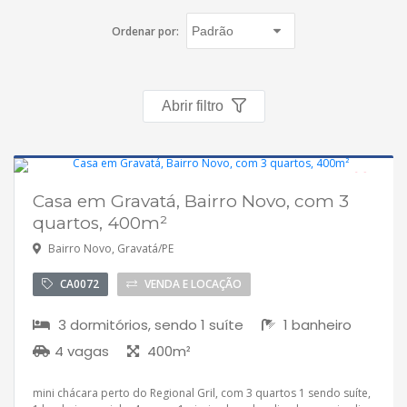
Negocie seu imóvel
Ordenar por:
Imóveis favoritos
Contato
Abrir filtro
Casa em Gravatá, Bairro Novo, com 3
quartos, 400m²
Bairro Novo, Gravatá/PE
CA0072
VENDA E LOCAÇÃO
3 dormitórios, sendo 1 suíte
1 banheiro
4 vagas
400m²
mini chácara perto do Regional Gril, com 3 quartos 1 sendo suíte,