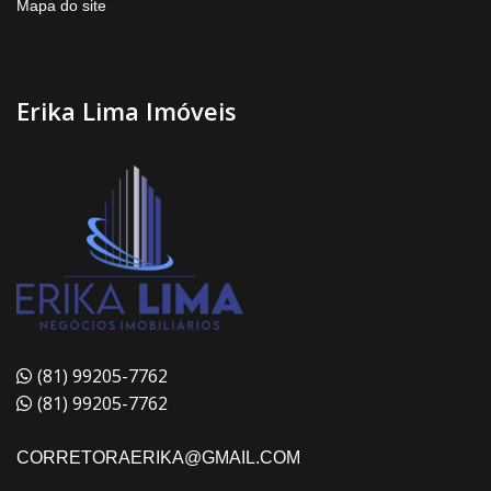
Mapa do site
Erika Lima Imóveis
(81) 99205-7762
(81) 99205-7762
CORRETORAERIKA@GMAIL.COM