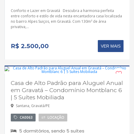
Conforto e Lazer em Gravatá Descubra a harmonia perfeita
entre conforto e estilo de vida nesta encantadora casa localizada
no bairro Alpes Suiços, em Gravatá. Com 130m² de área
privativa,...
R$ 2.500,00
VER MAIS
Casa de Alto Padrão para Aluguel Anual
em Gravatá – Condomínio Montblanc 6
| 5 Suítes Mobiliada
Santana, Gravatá/PE
CA0063
LOCAÇÃO
5 dormitórios, sendo 5 suítes