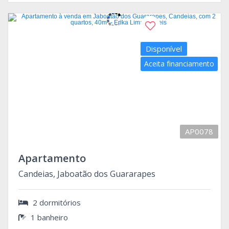
Disponível
Aceita financiamento
AP0078
Apartamento
Candeias, Jaboatão dos Guararapes
2 dormitórios
1 banheiro