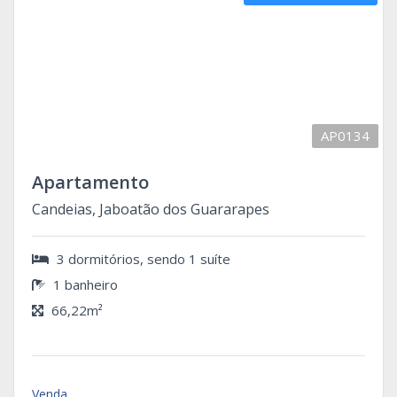
AP0134
Apartamento
Candeias, Jaboatão dos Guararapes
3 dormitórios, sendo 1 suíte
1 banheiro
66,22m²
Venda