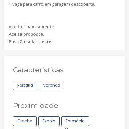
1 vaga para carro em garagem descoberta.
Aceita financiamento.
Aceita proposta.
Posição solar: Leste.
Características
Portaria
Varanda
Proximidade
Creche
Escola
Farmácia