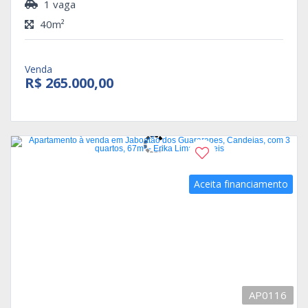
1 vaga
40m²
Venda
R$ 265.000,00
Aceita financiamento
AP0116