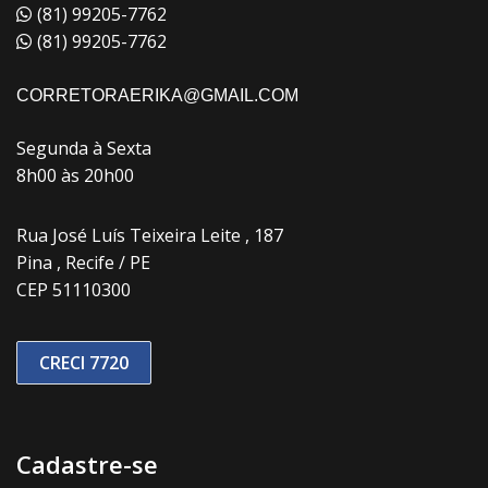
(81) 99205-7762
(81) 99205-7762
CORRETORAERIKA@GMAIL.COM
Segunda à Sexta
8h00 às 20h00
Rua José Luís Teixeira Leite , 187
Pina , Recife / PE
CEP 51110300
CRECI 7720
Cadastre-se