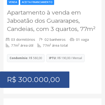
VENDA
ACEITA FINANCIAMENTO
Apartamento à venda em
Jaboatão dos Guararapes,
Candeias, com 3 quartos, 77m²
03 dormitórios
02 banheiros
01 vaga
77m² área útil
77m² área total
Condomínio:
R$ 580,00
IPTU:
R$ 190,00 / Mensal
R$ 300.000,00