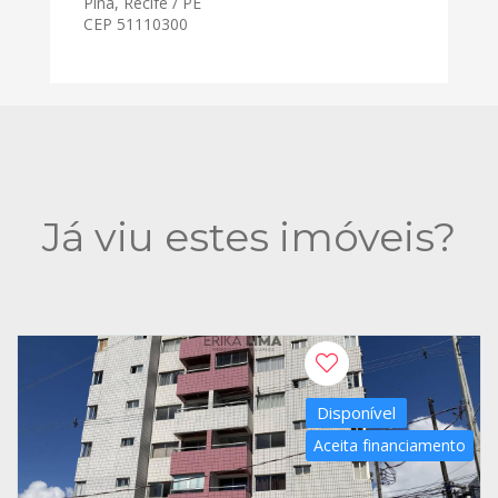
Pina, Recife / PE
CEP 51110300
Já viu estes imóveis?
Disponível
Aceita financiamento