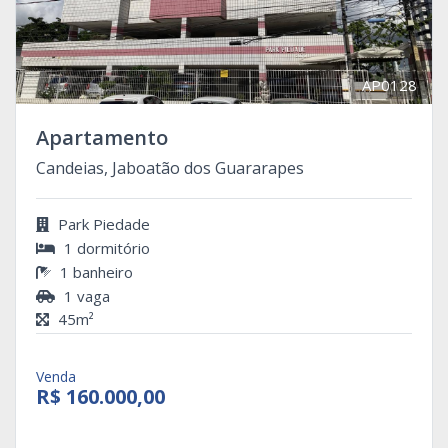
AP0128
Apartamento
Candeias, Jaboatão dos Guararapes
Park Piedade
1 dormitório
1 banheiro
1 vaga
45m²
Venda
R$ 160.000,00