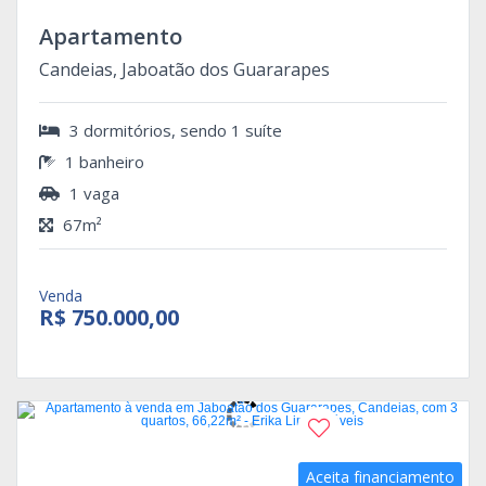
Apartamento
Candeias, Jaboatão dos Guararapes
3 dormitórios, sendo 1 suíte
1 banheiro
1 vaga
67m²
Venda
R$ 750.000,00
Aceita financiamento