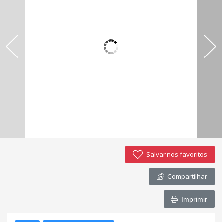
Negocie seu imóvel
Imóveis favoritos
Contato
Salvar nos favoritos
Compartilhar
Imprimir