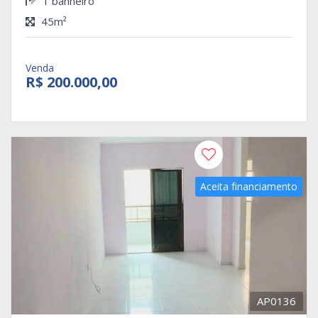
1 banheiro
45m²
Venda
R$ 200.000,00
Aceita financiamento
AP0136