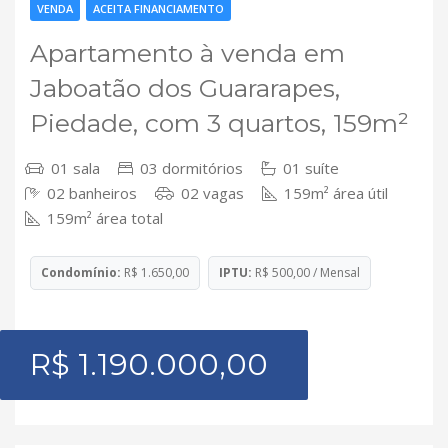
VENDA
ACEITA FINANCIAMENTO
Apartamento à venda em
Jaboatão dos Guararapes,
Piedade, com 3 quartos, 159m²
01 sala
03 dormitórios
01 suíte
02 banheiros
02 vagas
159m² área útil
159m² área total
Condomínio:
R$ 1.650,00
IPTU:
R$ 500,00 / Mensal
R$ 1.190.000,00