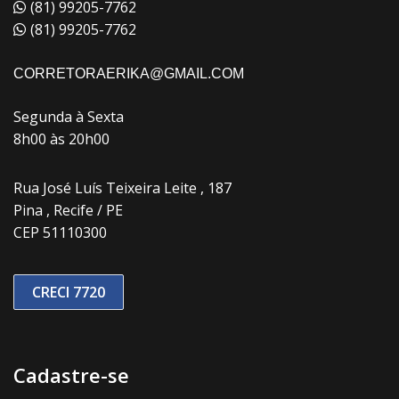
(81) 99205-7762
(81) 99205-7762
CORRETORAERIKA@GMAIL.COM
Segunda à Sexta
8h00 às 20h00
Rua José Luís Teixeira Leite , 187
Pina , Recife / PE
CEP 51110300
CRECI 7720
Cadastre-se