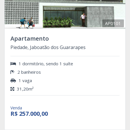
AP0101
Apartamento
Piedade, Jaboatão dos Guararapes
1 dormitório, sendo 1 suíte
2 banheiros
1 vaga
31,20m²
Venda
R$ 257.000,00