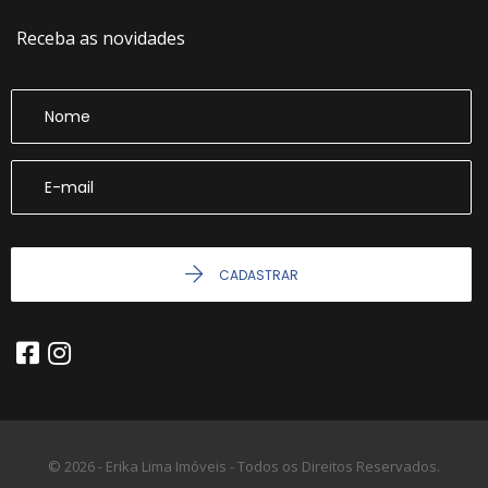
Receba as novidades
CADASTRAR
© 2026 - Erika Lima Imóveis - Todos os Direitos Reservados.