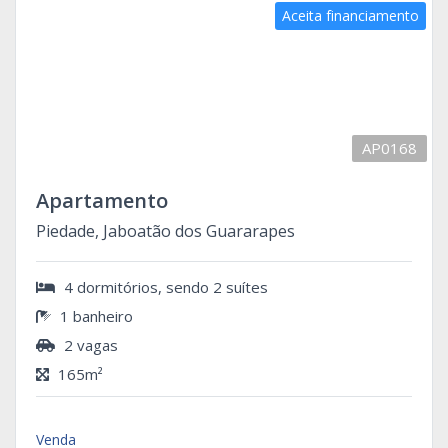
Aceita financiamento
AP0168
Apartamento
Piedade, Jaboatão dos Guararapes
4 dormitórios, sendo 2 suítes
1 banheiro
2 vagas
165m²
Venda