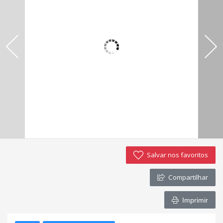
Negocie seu imóvel
Imóveis favoritos
Contato
Salvar nos favoritos
Compartilhar
Imprimir