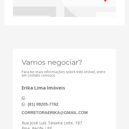
Vamos negociar?
Para ter mais informações sobre este imóvel, entre
em contato conosco
Erika Lima Imóveis
(81) 99205-7762
CORRETORAERIKA@GMAIL.COM
Rua José Luís Teixeira Leite, 187
Pina, Recife / PE