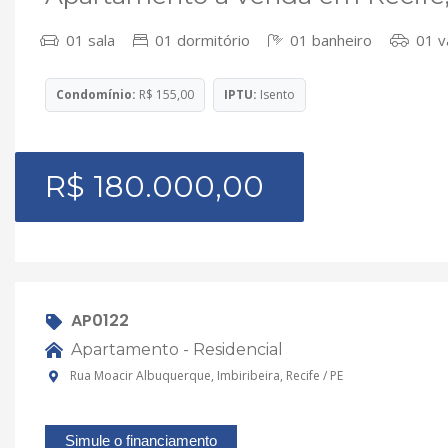
01 sala
01 dormitório
01 banheiro
01 v
Condomínio:
R$ 155,00
IPTU:
Isento
R$ 180.000,00
AP0122
Apartamento - Residencial
Rua Moacir Albuquerque, Imbiribeira, Recife / PE
Simule o financiamento