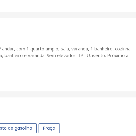
 andar, com 1 quarto amplo, sala, varanda, 1 banheiro, cozinha.
 banheiro e varanda. Sem elevador. IPTU: isento. Próximo a
sto de gasolina
Praça