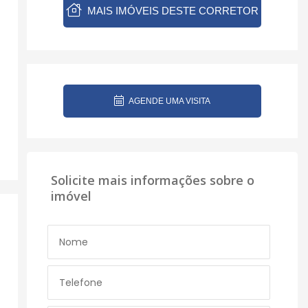
MAIS IMÓVEIS DESTE CORRETOR
AGENDE UMA VISITA
Solicite mais informações sobre o
imóvel