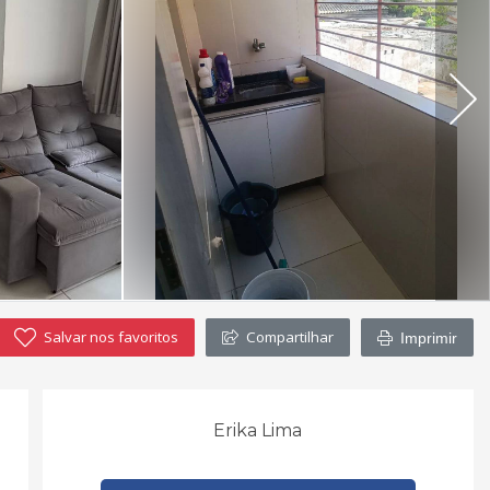
Salvar nos favoritos
Compartilhar
Imprimir
Erika Lima