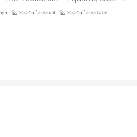
aga
35,51m² área útil
35,51m² área total