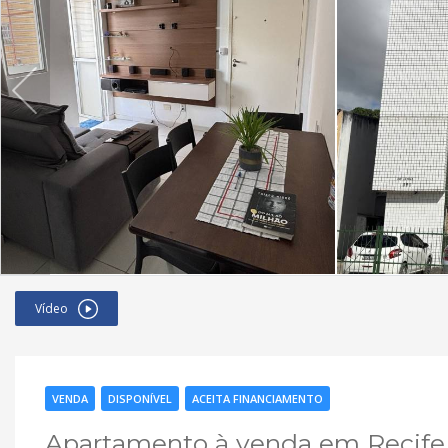
Vídeo
VENDA
DISPONÍVEL
ACEITA FINANCIAMENTO
Apartamento à venda em Recife, 