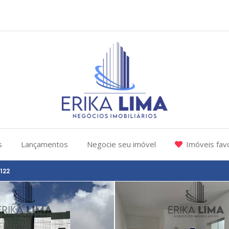
s
Lançamentos
Negocie seu imóvel
Imóveis fav
122