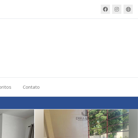
oritos
Contato