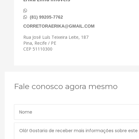
(81) 99205-7762
CORRETORAERIKA@GMAIL.COM
Rua José Luís Teixeira Leite, 187
Pina, Recife / PE
CEP 51110300
Fale conosco agora mesmo