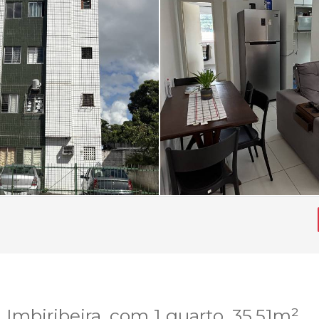
Imbiribeira, com 1 quarto, 35,51m²