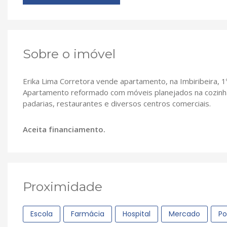
Sobre o imóvel
Erika Lima Corretora vende apartamento, na Imbiribeira, 1º
Apartamento reformado com móveis planejados na cozinha,
padarias, restaurantes e diversos centros comerciais.
Aceita financiamento.
Proximidade
Escola
Farmácia
Hospital
Mercado
Po