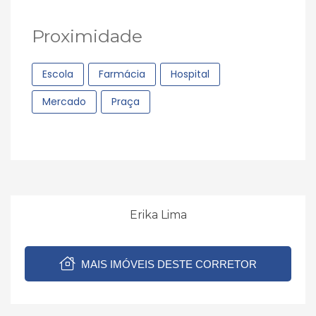
Proximidade
Escola
Farmácia
Hospital
Mercado
Praça
Erika Lima
MAIS IMÓVEIS DESTE CORRETOR