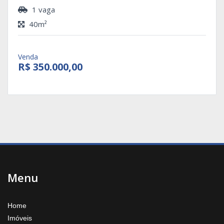
1 vaga
40m²
Venda
R$ 350.000,00
Menu
Home
Imóveis