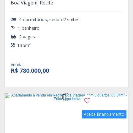
Boa Viagem, Recife
4 dormitórios, sendo 2 suítes
1 banheiro
2 vagas
135m²
Venda
R$ 780.000,00
Aceita financiamento