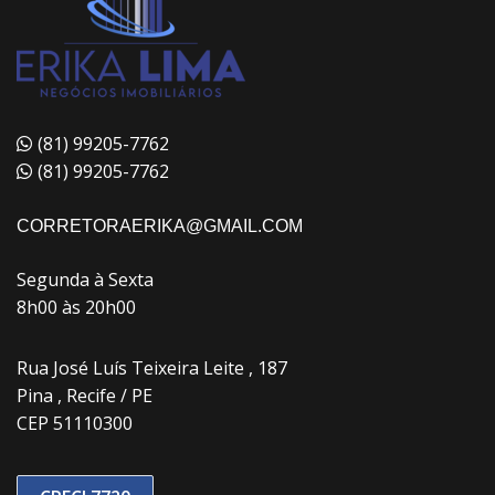
(81) 99205-7762
(81) 99205-7762
CORRETORAERIKA@GMAIL.COM
Segunda à Sexta
8h00 às 20h00
Rua José Luís Teixeira Leite , 187
Pina , Recife / PE
CEP 51110300