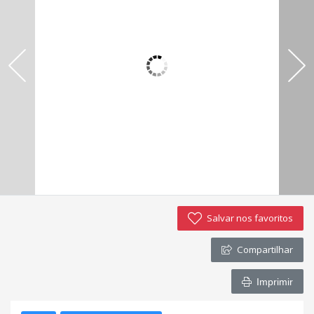
Negocie seu imóvel
Imóveis favoritos
Contato
Salvar nos favoritos
Compartilhar
Imprimir