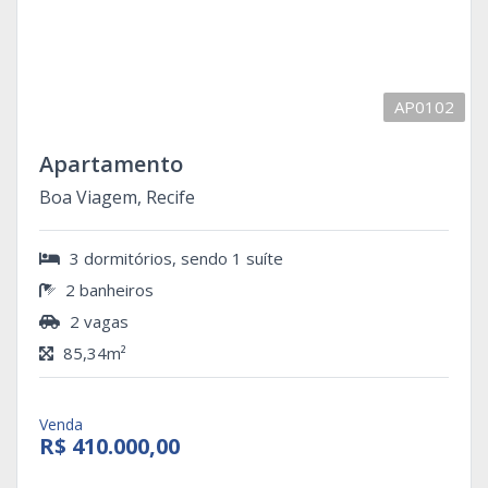
AP0102
Apartamento
Boa Viagem, Recife
3 dormitórios, sendo 1 suíte
2 banheiros
2 vagas
85,34m²
Venda
R$ 410.000,00