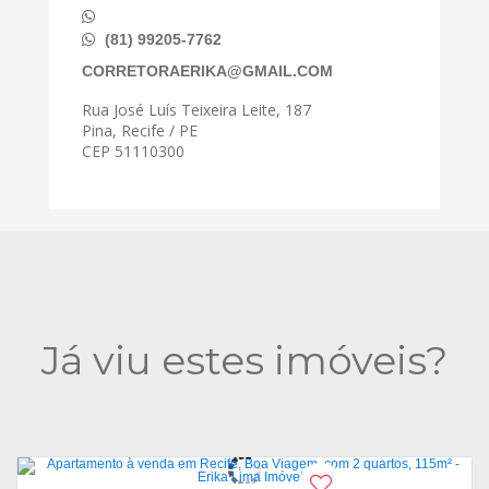
(81) 99205-7762
CORRETORAERIKA@GMAIL.COM
Rua José Luís Teixeira Leite, 187
Pina, Recife / PE
CEP 51110300
Já viu estes imóveis?