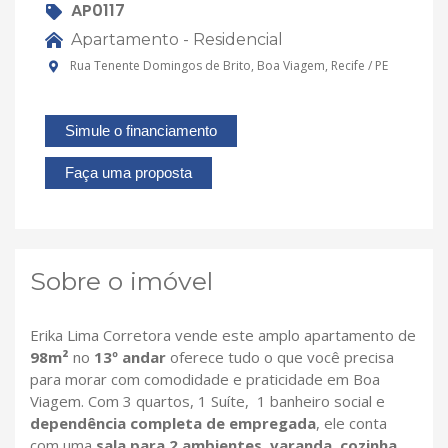
AP0117
Apartamento - Residencial
Rua Tenente Domingos de Brito, Boa Viagem, Recife / PE
Simule o financiamento
Faça uma proposta
Sobre o imóvel
Erika Lima Corretora vende este amplo apartamento de
98m²
no
13º andar
oferece tudo o que você precisa
para morar com comodidade e praticidade em Boa
Viagem. Com 3 quartos, 1 Suíte, 1 banheiro social e
dependência completa de empregada
, ele conta
com uma
sala para 2 ambientes
,
varanda
,
cozinha