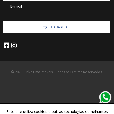
CADASTRAR
© 2026 - Erika Lima Imóveis - Todos os Direitos Reservados.
Este site utiliza cookies e outras tecnologias semelhantes