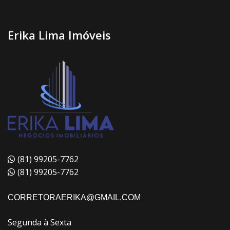
Erika Lima Imóveis
(81) 99205-7762
(81) 99205-7762
CORRETORAERIKA@GMAIL.COM
Segunda à Sexta