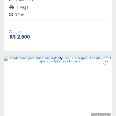
1 vaga
30m²
Aluguel
R$ 2.600