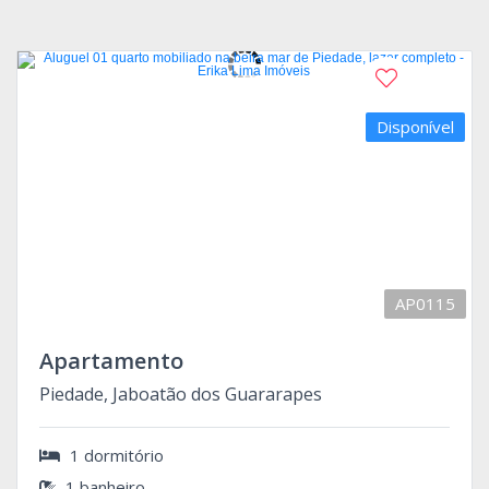
Disponível
AP0115
Apartamento
Piedade, Jaboatão dos Guararapes
1 dormitório
1 banheiro