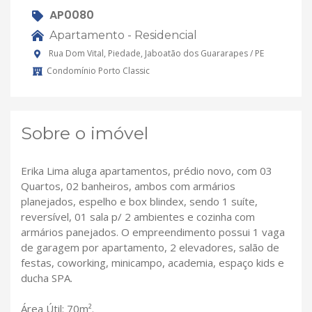
AP0080
Apartamento - Residencial
Rua Dom Vital, Piedade, Jaboatão dos Guararapes / PE
Condomínio Porto Classic
Sobre o imóvel
Erika Lima aluga apartamentos, prédio novo, com 03
Quartos, 02 banheiros, ambos com armários
planejados, espelho e box blindex, sendo 1 suíte,
reversível, 01 sala p/ 2 ambientes e cozinha com
armários panejados. O empreendimento possui 1 vaga
de garagem por apartamento, 2 elevadores, salão de
festas, coworking, minicampo, academia, espaço kids e
ducha SPA.
Área Útil: 70m².