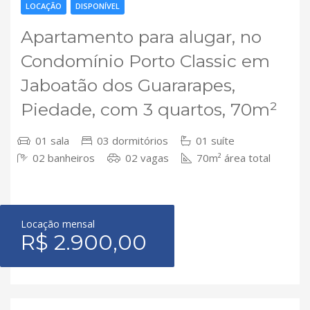
LOCAÇÃO
DISPONÍVEL
Apartamento para alugar, no
Condomínio Porto Classic em
Jaboatão dos Guararapes,
Piedade, com 3 quartos, 70m²
01 sala
03 dormitórios
01 suíte
02 banheiros
02 vagas
70m² área total
Locação mensal
R$ 2.900,00