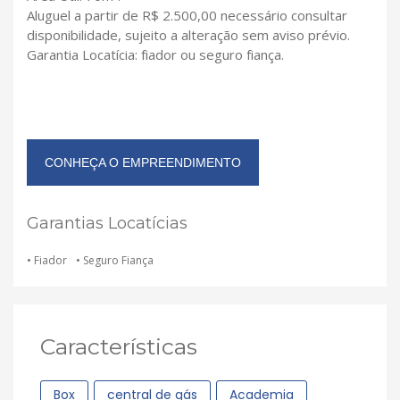
Aluguel a partir de R$ 2.500,00 necessário consultar
disponibilidade, sujeito a alteração sem aviso prévio.
Garantia Locatícia: fiador ou seguro fiança.
CONHEÇA O EMPREENDIMENTO
Garantias Locatícias
• Fiador
• Seguro Fiança
Características
Box
central de gás
Academia