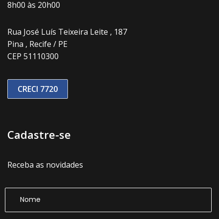
8h00 às 20h00
Rua José Luís Teixeira Leite , 187
Pina , Recife / PE
CEP 51110300
CRECI 7720
Cadastre-se
Receba as novidades