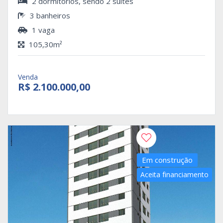
2 dormitórios, sendo 2 suítes
3 banheiros
1 vaga
105,30m²
Venda
R$ 2.100.000,00
Em construção
Aceita financiamento