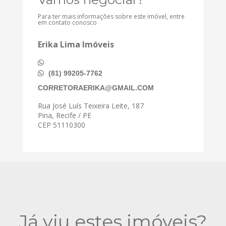
Para ter mais informações sobre este imóvel, entre
em contato conosco
Erika Lima Imóveis
(81) 99205-7762
CORRETORAERIKA@GMAIL.COM
Rua José Luís Teixeira Leite, 187
Pina, Recife / PE
CEP 51110300
Já viu estes imóveis?