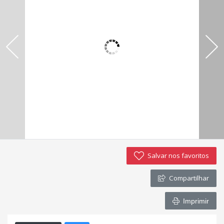
Negocie seu imóvel
Imóveis favoritos
Contato
Salvar nos favoritos
Compartilhar
Imprimir