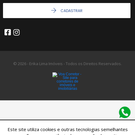
CADASTRAR
© 2026 - Erika Lima Imóveis - Todos os Direitos Reservados.
Este site utiliza cookies e outras tecnologias semelhantes