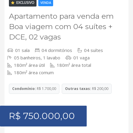
EXCLUSIVO
VENDA
Apartamento para venda em
Boa viagem com 04 suítes +
DCE, 02 vagas
01 sala
04 dormitórios
04 suítes
05 banheiros, 1 lavabo
01 vaga
180m² área útil
180m² área total
180m² área comum
Condomínio:
R$ 1.700,00
Outras taxas:
R$ 200,00
R$ 750.000,00