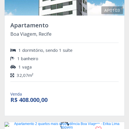
AP0103
Apartamento
Boa Viagem, Recife
1 dormitório, sendo 1 suíte
1 banheiro
1 vaga
32,07m²
Venda
R$ 408.000,00