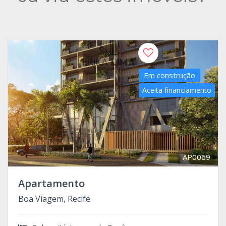
Em construção
Aceita financiamento
AP0069
Apartamento
Boa Viagem, Recife