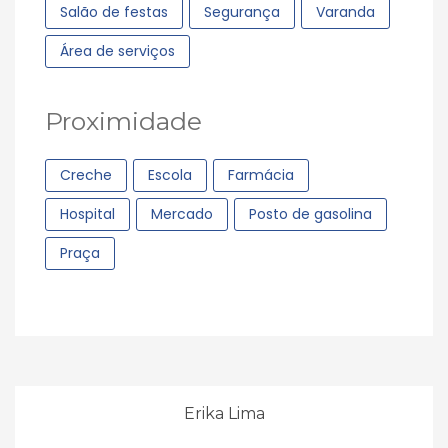
Salão de festas
Segurança
Varanda
Área de serviços
Proximidade
Creche
Escola
Farmácia
Hospital
Mercado
Posto de gasolina
Praça
Erika Lima