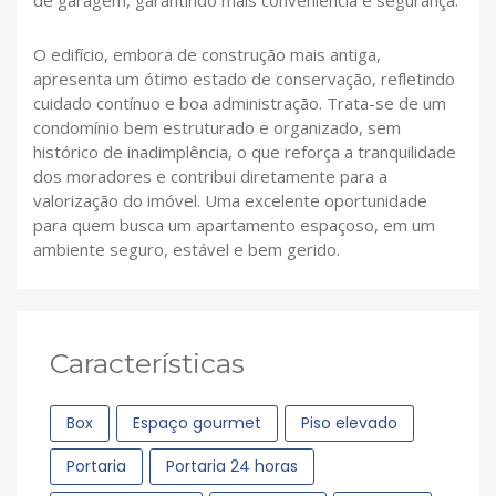
de garagem, garantindo mais conveniência e segurança.
O edifício, embora de construção mais antiga,
apresenta um ótimo estado de conservação, refletindo
cuidado contínuo e boa administração. Trata-se de um
condomínio bem estruturado e organizado, sem
histórico de inadimplência, o que reforça a tranquilidade
dos moradores e contribui diretamente para a
valorização do imóvel. Uma excelente oportunidade
para quem busca um apartamento espaçoso, em um
ambiente seguro, estável e bem gerido.
Características
Box
Espaço gourmet
Piso elevado
Portaria
Portaria 24 horas