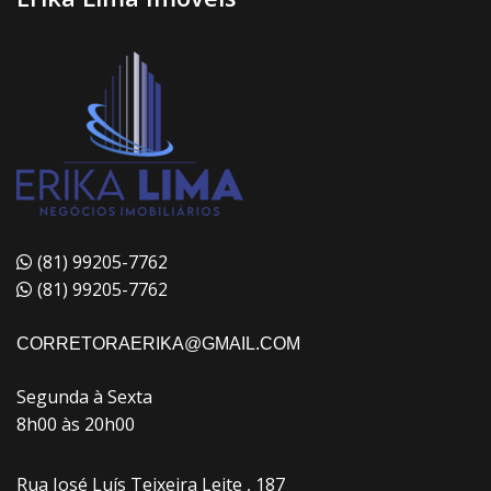
(81) 99205-7762
(81) 99205-7762
CORRETORAERIKA@GMAIL.COM
Segunda à Sexta
8h00 às 20h00
Rua José Luís Teixeira Leite , 187