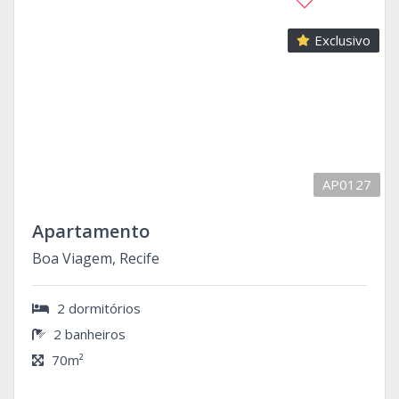
Exclusivo
AP0127
Apartamento
Boa Viagem, Recife
2 dormitórios
2 banheiros
70m²