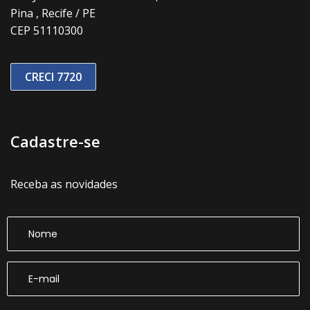
Pina , Recife / PE
CEP 51110300
CRECI 7720
Cadastre-se
Receba as novidades