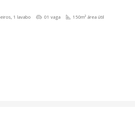
eiros, 1 lavabo
01 vaga
150m² área útil