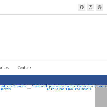
oritos
Contato