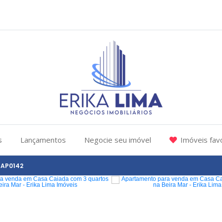
s
Lançamentos
Negocie seu imóvel
Imóveis fav
AP0142