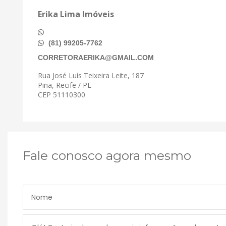
Erika Lima Imóveis
(81) 99205-7762
CORRETORAERIKA@GMAIL.COM
Rua José Luís Teixeira Leite, 187
Pina, Recife / PE
CEP 51110300
Fale conosco agora mesmo