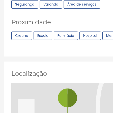
Segurança
Varanda
Área de serviços
Proximidade
Creche
Escola
Farmácia
Hospital
Mer
Localização