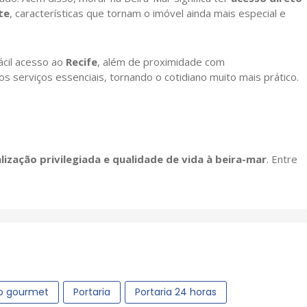
te
, características que tornam o imóvel ainda mais especial e
ácil acesso ao
Recife
, além de proximidade com
s serviços essenciais, tornando o cotidiano muito mais prático.
lização privilegiada e qualidade de vida à beira-mar
. Entre
o gourmet
Portaria
Portaria 24 horas