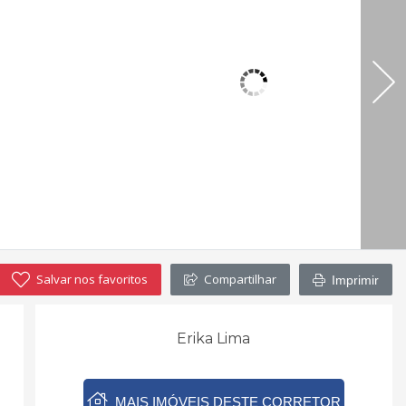
Salvar nos favoritos
Compartilhar
Imprimir
Erika Lima
MAIS IMÓVEIS DESTE CORRETOR