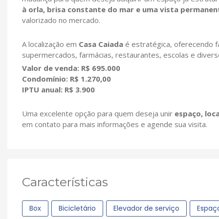
à orla, brisa constante do mar e uma vista permanen
valorizado no mercado.
A localização em
Casa Caiada
é estratégica, oferecendo f
supermercados, farmácias, restaurantes, escolas e diverso
Valor de venda: R$ 695.000
Condomínio: R$ 1.270,00
IPTU anual: R$ 3.900
Uma excelente opção para quem deseja unir
espaço, loca
em contato para mais informações e agende sua visita.
Características
Box
Bicicletário
Elevador de serviço
Espaç