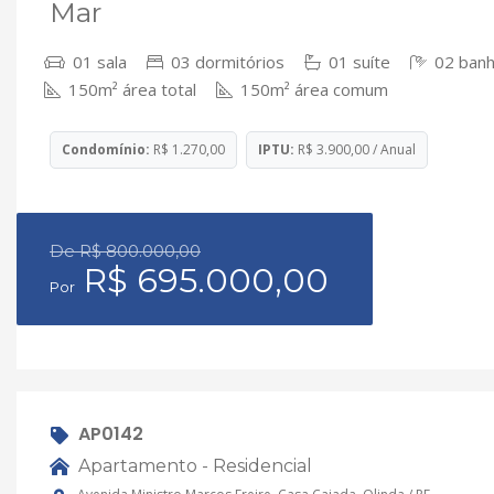
Mar
01 sala
03 dormitórios
01 suíte
02 banh
150m² área total
150m² área comum
Condomínio:
R$ 1.270,00
IPTU:
R$ 3.900,00 / Anual
De R$ 800.000,00
R$ 695.000,00
Por
AP0142
Apartamento - Residencial