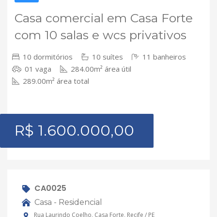
Casa comercial em Casa Forte
com 10 salas e wcs privativos
10 dormitórios
10 suítes
11 banheiros
01 vaga
284.00m² área útil
289.00m² área total
R$ 1.600.000,00
CA0025
Casa - Residencial
Rua Laurindo Coelho, Casa Forte, Recife / PE