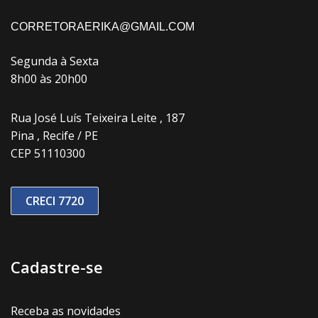
CORRETORAERIKA@GMAIL.COM
Segunda à Sexta
8h00 às 20h00
Rua José Luís Teixeira Leite , 187
Pina , Recife / PE
CEP 51110300
CRECI 7720
Cadastre-se
Receba as novidades