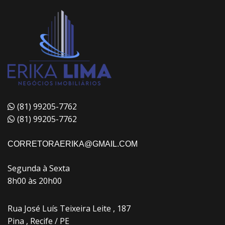
(81) 99205-7762
(81) 99205-7762
CORRETORAERIKA@GMAIL.COM
Segunda à Sexta
8h00 às 20h00
Rua José Luís Teixeira Leite , 187
Pina , Recife / PE