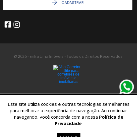
CADASTRAR
© 2026 - Erika Lima Imóveis - Todos os Direitos Reservados.
Este site utiliza cookies e outras tecnologias semelhantes
para melhorar a experiência de navegação. Ao continuar
navegando, você concorda com a nossa
Política de
Privacidade
.
Home
Imóveis
Contato
Menu