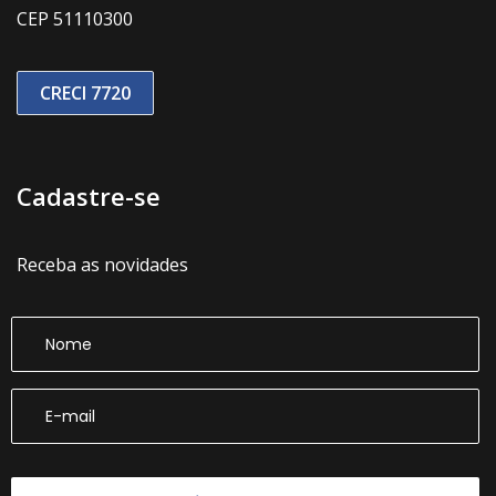
CEP 51110300
CRECI 7720
Cadastre-se
Receba as novidades