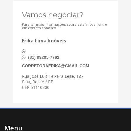
Vamos negociar?
Para ter mais informações sobre este imóvel, entre
em contato conosco
Erika Lima Imóveis
(81) 99205-7762
CORRETORAERIKA@GMAIL.COM
Rua José Luís Teixeira Leite, 187
Pina, Recife / PE
CEP 51110300
Menu