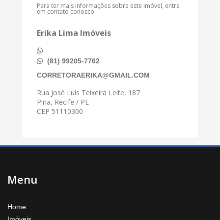
Para ter mais informações sobre este imóvel, entre
em contato conosco
Erika Lima Imóveis
(81) 99205-7762
CORRETORAERIKA@GMAIL.COM
Rua José Luís Teixeira Leite, 187
Pina, Recife / PE
CEP 51110300
Menu
Home
Imóveis