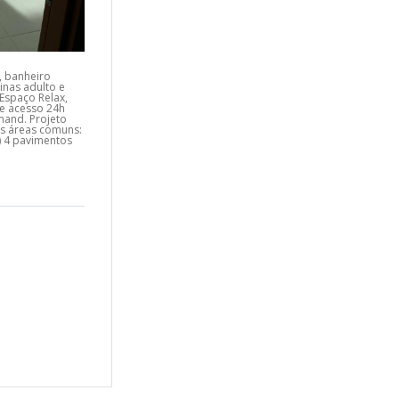
, banheiro
inas adulto e
 Espaço Relax,
de acesso 24h
mand. Projeto
as áreas comuns:
 4 pavimentos