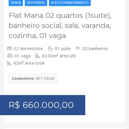
VENDA
DISPONÍVEL
ACEITA FINANCIAMENTO
Flat Mana 02 quartos (1suite),
banheiro social, sala, varanda,
cozinha, 01 vaga
02 dormitórios
01 suíte
02 banheiros
01 vaga
62.00m² área útil
62m² área total
Condomínio:
R$ 1.100,00
R$ 660.000,00