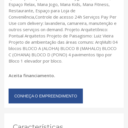
Espaço Relax, Mana Jogo, Mana Kids, Mana Fitness,
Restaurante, Espaço para Loja de
Conveniência,Controle de acesso 24h Serviços Pay Per
Use com delivery: lavanderia, camareira, manutenção e
outros serviços on demand. Projeto Arquitetônico:
Pontual Arquitetos Projeto de Paisagismo: Luiz Vieira
Projeto de ambientação das áreas comuns: ArqMulti 04
blocos BLOCO A (ALOHA) BLOCO B (MAHALO) BLOCO
C (OHANA) BLOCO D (PONO) 4 pavimentos tipo por
Bloco 1 elevador por bloco.
Aceita financiamento.
CONHEÇA O EMPREENDIMENTO
Características