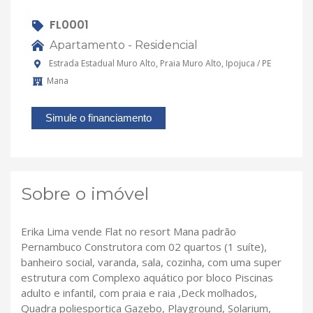
FL0001
Apartamento - Residencial
Estrada Estadual Muro Alto, Praia Muro Alto, Ipojuca / PE
Mana
Simule o financiamento
Sobre o imóvel
Erika Lima vende Flat no resort Mana padrão
Pernambuco Construtora com 02 quartos (1 suíte),
banheiro social, varanda, sala, cozinha, com uma super
estrutura com Complexo aquático por bloco Piscinas
adulto e infantil, com praia e raia ,Deck molhados,
Quadra poliesportica Gazebo, Playground, Solarium,