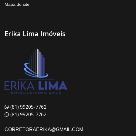
Mapa do site
Erika Lima Imóveis
(81) 99205-7762
(81) 99205-7762
CORRETORAERIKA@GMAIL.COM