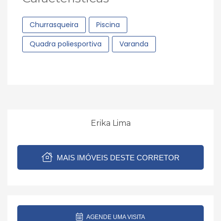
Churrasqueira
Piscina
Quadra poliesportiva
Varanda
Erika Lima
MAIS IMÓVEIS DESTE CORRETOR
AGENDE UMA VISITA