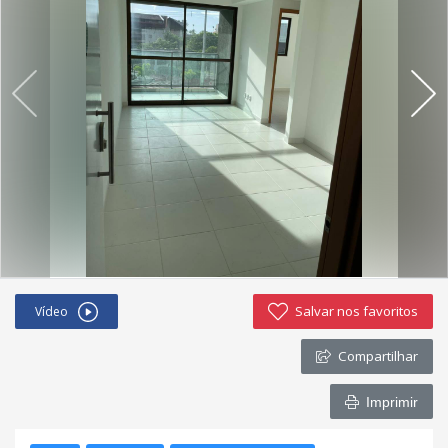
Negocie seu imóvel
Imóveis favoritos
Contato
Salvar nos favoritos
Vídeo
Compartilhar
Imprimir