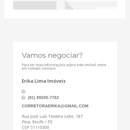
Vamos negociar?
Para ter mais informações sobre este imóvel, entre
em contato conosco
Erika Lima Imóveis
(81) 99205-7762
CORRETORAERIKA@GMAIL.COM
Rua José Luís Teixeira Leite, 187
Pina, Recife / PE
CEP 51110300